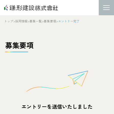
トップ
>
採用情報
>
募集一覧
>
募集要項
>
エントリー完了
募集要項
エントリーを送信いたしました