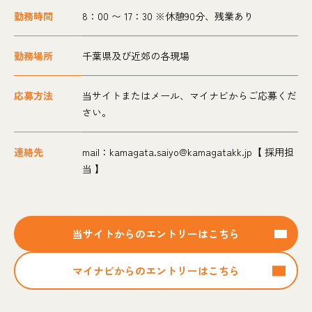
勤務時間
8：00 〜 17：30 ※休憩90分、残業あり
勤務場所
千葉県及び近郊の各現場
応募方法
当サイトまたはメール、マイナビからご応募くだ
さい。
連絡先
mail：kamagata.saiyo@kamagatakk.jp【 採用担
当 】
当サイトからのエントリーはこちら
マイナビからのエントリーはこちら