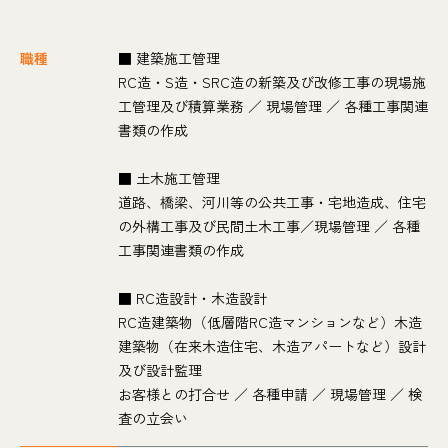
職種
■ 建築施工管理
RC造・S造・SRC造の新築及び改修工事の現場施
工管理及び積算業務 ／ 現場管理 ／ 各種工事関連
書類の作成
■ 土木施工管理
道路、橋梁、河川等の公共工事・宅地造成、住宅
の外構工事及び民間土木工事／現場管理 ／ 各種
工事関連書類の作成
■ RC造設計・木造設計
RC造建築物（低層階RC造マンションなど）木造
建築物（在来木造住宅、木造アパートなど）設計
及び設計監理
お客様との打合せ ／ 各種申請 ／ 現場管理 ／ 検
査の立会い