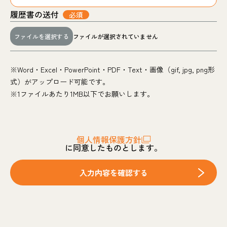
履歴書の送付
必須
ファイルを選択する
ファイルが選択されていません
※Word・Excel・PowerPoint・PDF・Text・画像（gif, jpg, png形
式）がアップロード可能です。
※1ファイルあたり1MB以下でお願いします。
個人情報保護方針
に同意したものとします。
入力内容を確認する