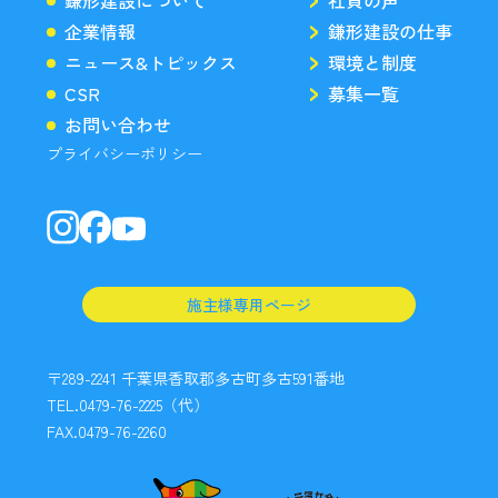
鎌形建設について
社員の声
企業情報
鎌形建設の仕事
ニュース&トピックス
環境と制度
CSR
募集一覧
お問い合わせ
プライバシーポリシー
施主様専用ページ
〒289-2241 千葉県香取郡多古町多古591番地
TEL.0479-76-2225（代）
FAX.0479-76-2260