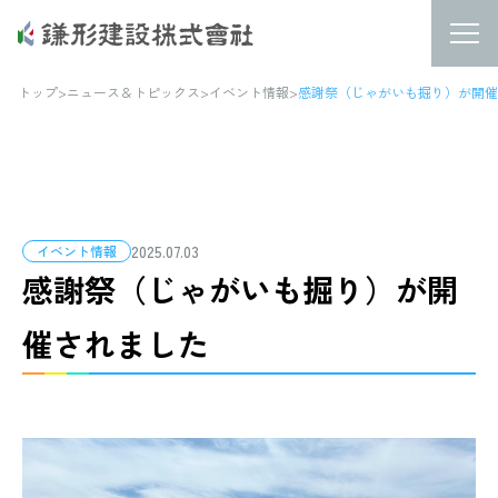
トップ
>
ニュース＆トピックス
>
イベント情報
>
感謝祭（じゃがいも掘り）が開催
2025.07.03
イベント情報
感謝祭（じゃがいも掘り）が開
催されました