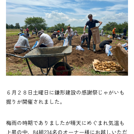
６月２８日土曜日に鎌形建設の感謝祭じゃがいも
掘りが開催されました。
梅雨の時期でありましたが晴天にめぐまれ気温も
上昇の中、84組234名のオーナー様にお越しいただ