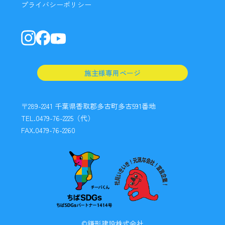
プライバシーポリシー
施主様専用ページ
〒289-2241 千葉県香取郡多古町多古591番地
TEL.0479-76-2225（代）
FAX.0479-76-2260
©鎌形建設株式会社