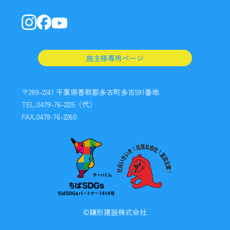
施主様専用ページ
〒289-2241 千葉県香取郡多古町多古591番地
TEL.0479-76-2225（代）
FAX.0479-76-2260
©鎌形建設株式会社