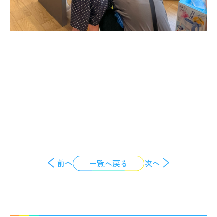
前へ
次へ
一覧へ戻る